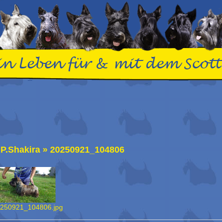
.P.Shakira
»
20250921_104806
250921_104806.jpg