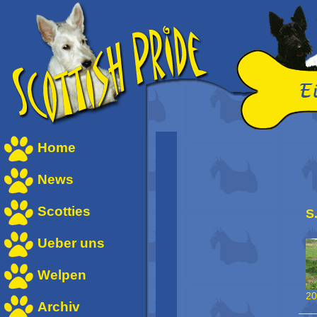
Home
News
Scotties
S
Ueber uns
Welpen
20
Archiv