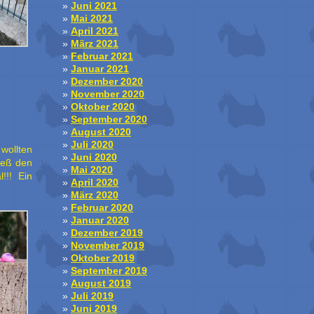
Juni 2021
Mai 2021
April 2021
März 2021
Februar 2021
Januar 2021
Dezember 2020
November 2020
Oktober 2020
September 2020
August 2020
Juli 2020
wollten
Juni 2020
ieß den
Mai 2020
!!! Ein
April 2020
März 2020
Februar 2020
Januar 2020
Dezember 2019
November 2019
Oktober 2019
September 2019
August 2019
Juli 2019
Juni 2019