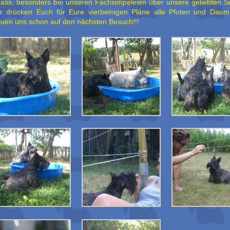
ass, besonders bei unseren Fachsimpeleien über unsere geliebten Sc
r drücken Euch für Eure vierbeinigen Pläne alle Pfoten und Dau
euen uns schon auf den nächsten Besuch!!!