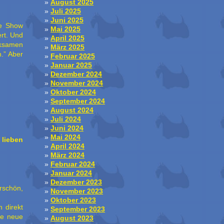
August 2025
Juli 2025
Juni 2025
ne Show
Mai 2025
ert. Und
April 2025
rksamen
März 2025
.” Aber
Februar 2025
Januar 2025
Dezember 2024
November 2024
Oktober 2024
September 2024
August 2024
Juli 2024
Juni 2024
Mai 2024
 lieben
April 2024
März 2024
Februar 2024
Januar 2024
Dezember 2023
rschön,
November 2023
Oktober 2023
 direkt
September 2023
le neue
August 2023