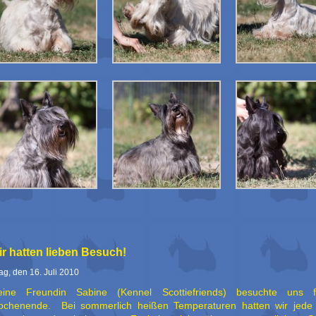
r hatten lieben Besuch!
tag, den 16. Juli 2010
ine Freundin Sabine (Kennel Scottiefriends) besuchte uns f
chenende. Bei sommerlich heißen Temperaturen hatten wir jed