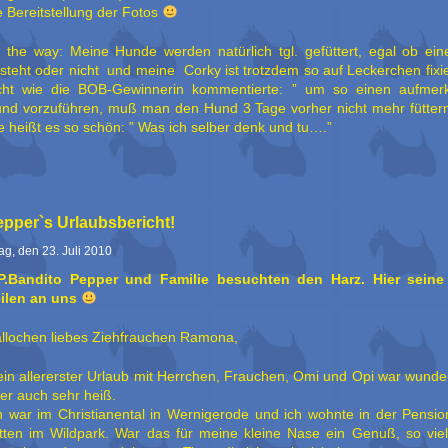
e Bereitstellung der Fotos
 the way: Meine Hunde werden natürlich tgl. gefüttert, egal ob ei
steht oder nicht und meine Corky ist trotzdem so auf Leckerchen fixi
cht wie die BOB-Gewinnerin kommentierte: ” um so einen aufme
nd vorzuführen, muß man den Hund 3 Tage vorher nicht mehr füttern
e heißt es so schön: ” Was ich selber denk und tu….”
pper`s Urlaubsbericht!
tag, den 23. Juli 2010
P.Bandito Pepper und Familie besuchten den Harz. Hier seine
ilen an uns
llochen liebes Ziehfrauchen Ramona,
in allererster Urlaub mit Herrchen, Frauchen, Omi und Opi war wunde
er auch sehr heiß.
h war im Christianental in Wernigerode und ich wohnte in der Pension
tten im Wildpark. War das für meine kleine Nase ein Genuß, so vie