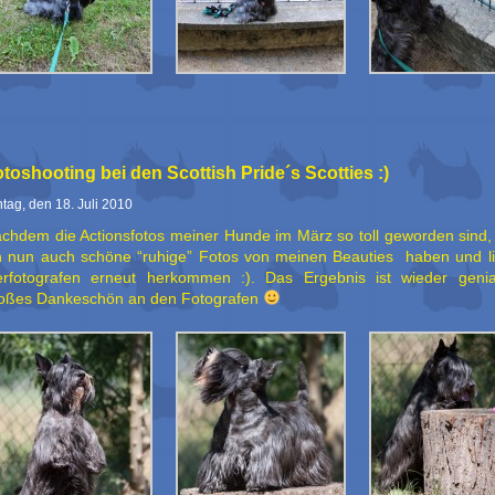
toshooting bei den Scottish Pride´s Scotties :)
tag, den 18. Juli 2010
chdem die Actionsfotos meiner Hunde im März so toll geworden sind, 
h nun auch schöne “ruhige” Fotos von meinen Beauties haben und l
erfotografen erneut herkommen :). Das Ergebnis ist wieder genial
oßes Dankeschön an den Fotografen