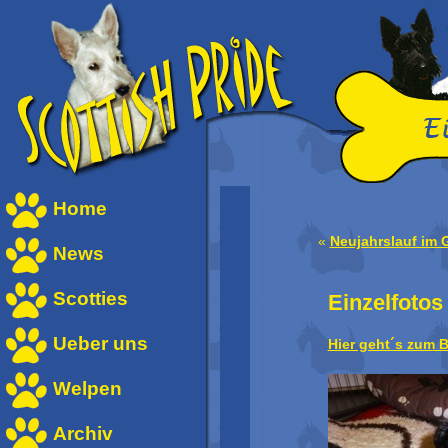
Home
«
Neujahrslauf im 
News
Scotties
Einzelfotos
Ueber uns
Hier geht´s zum 
Welpen
Archiv