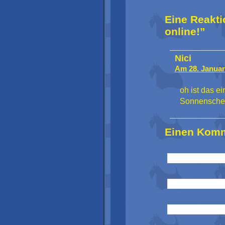
Eine Reakti
online!”
Nici
Am 28. Januar
oh ist das e
Sonnensche
Einen Komm