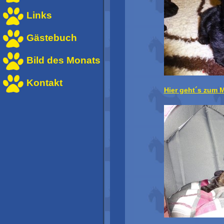
Links
Gästebuch
Bild des Monats
Kontakt
Hier geht´s zum 