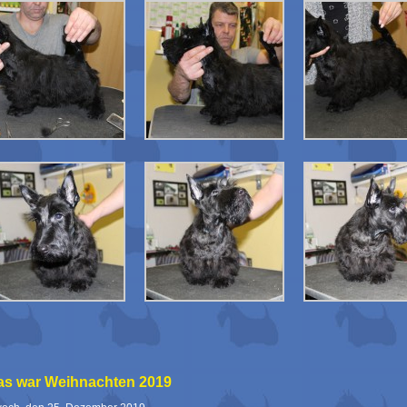
as war Weihnachten 2019