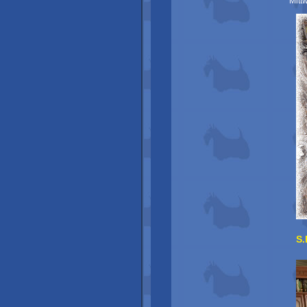
Mitt
S.