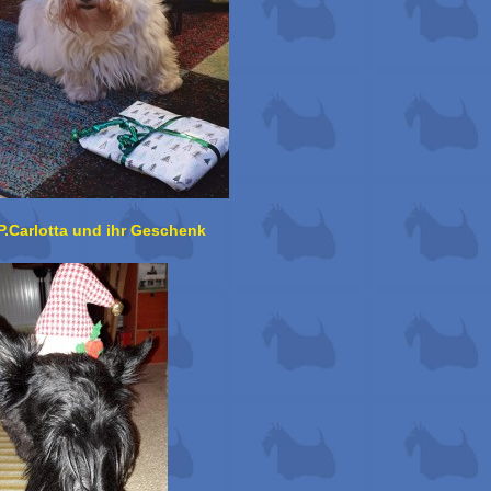
P.Carlotta und ihr Geschenk