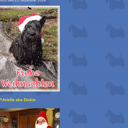
woch, den 25. Dezember 2019
P.Arielle aka Dickie