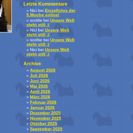
Letzte Kommentare
Nici
bei
Einzelfotos der
5.Woche online!
scottie
bei
Unsere Welt
steht still :(
Nici
bei
Unsere Welt
steht still :(
scottie
bei
Unsere Welt
steht still :(
Nici
bei
Unsere Welt
steht still :(
Archive
August 2026
Juli 2026
Juni 2026
Mai 2026
April 2026
März 2026
Februar 2026
Januar 2026
Dezember 2025
November 2025
Oktober 2025
September 2025