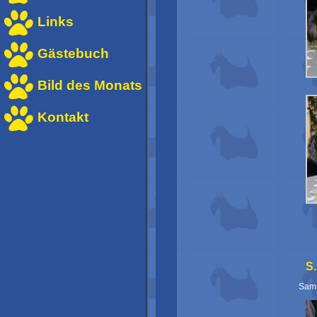
Links
Gästebuch
Bild des Monats
Kontakt
S
Sams