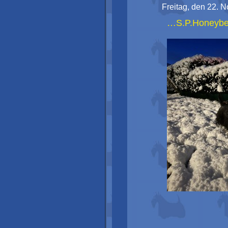
Freitag, den 22. 
…S.P.Honeybe