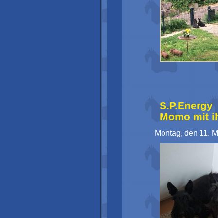
S.P.Energ
Momo mit ih
Montag, den 11. M