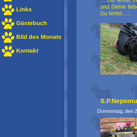
….Du fehlst m
und Deine lieb
Links
Du fehlst…..
Gästebuch
Bild des Monats
Kontakt
S.P.Nepomu
Donnerstag, den 2