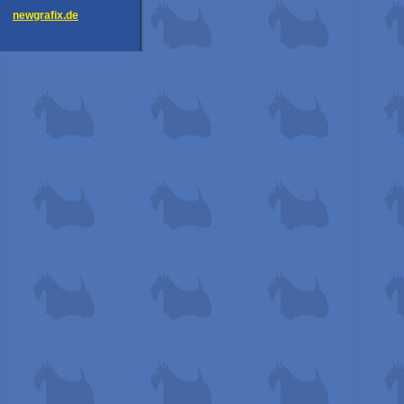
newgrafix.de