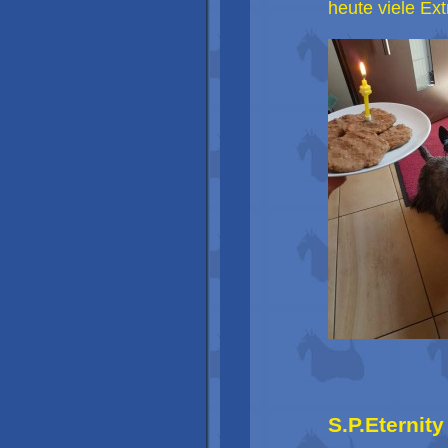
heute viele Ext
S.P.Eternit