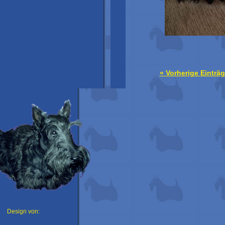
« Vorherige Einträ
Design von: