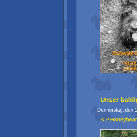
Unser bald
Donnerstag, den 1
S.P.Honeybear 