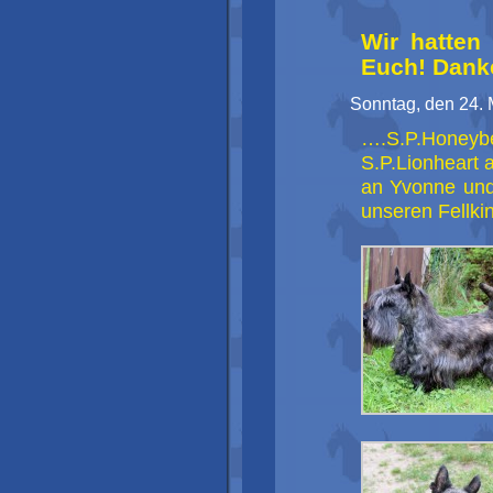
Wir hatten
Euch! Dank
Sonntag, den 24. 
….S.P.Honey
S.P.Lionheart
an Yvonne und
unseren Fellkin