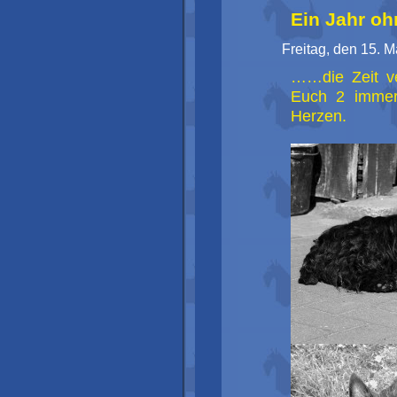
Ein Jahr oh
Freitag, den 15. M
……die Zeit ve
Euch 2 immer
Herzen.