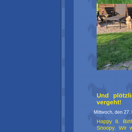
Und plötzl
vergeht!
Mittwoch, den 27.
Happy 8. Birt
Snoopy. Wir 