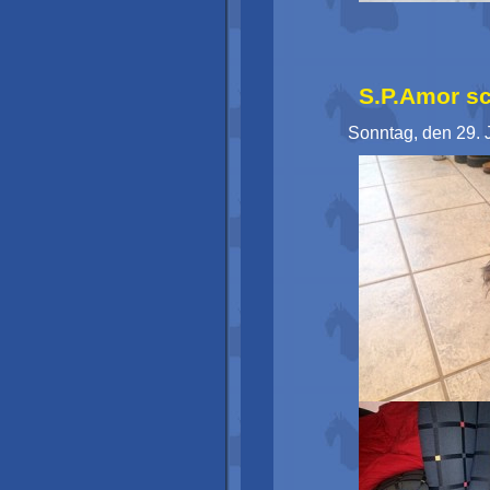
S.P.Amor sc
Sonntag, den 29. 