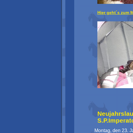
Hier geht´s zum 
Neujahrs
S.P.Imperat
Montag, den 23. J