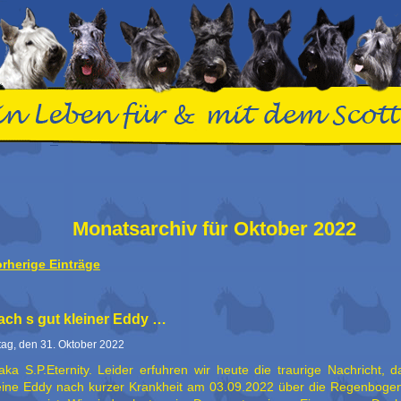
Monatsarchiv für Oktober 2022
orherige Einträge
ach s gut kleiner Eddy …
ag, den 31. Oktober 2022
ka S.P.Eternity. Leider erfuhren wir heute die traurige Nachricht, d
eine Eddy nach kurzer Krankheit am 03.09.2022 über die Regenboge