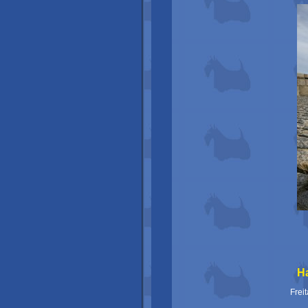
Ha
Frei