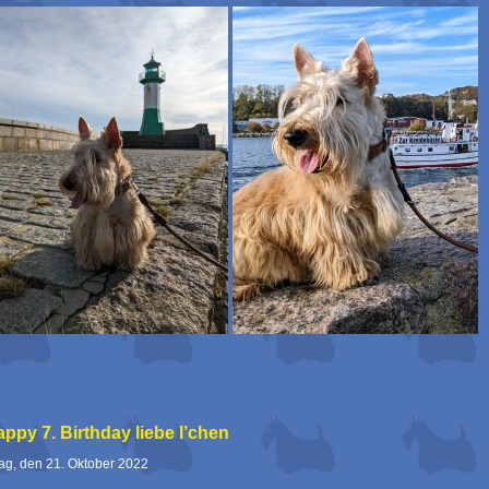
ppy 7. Birthday liebe I’chen
tag, den 21. Oktober 2022