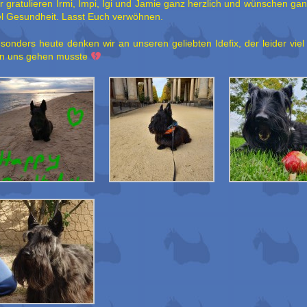
r gratulieren Irmi, Impi, Igi und Jamie ganz herzlich und wünschen ga
el Gesundheit. Lasst Euch verwöhnen.
sonders heute denken wir an unseren geliebten Idefix, der leider viel
n uns gehen musste