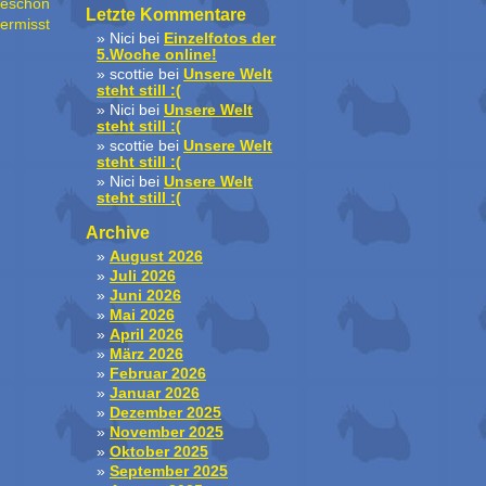
keschön
Letzte Kommentare
vermisst
Nici
bei
Einzelfotos der
5.Woche online!
scottie
bei
Unsere Welt
steht still :(
Nici
bei
Unsere Welt
steht still :(
scottie
bei
Unsere Welt
steht still :(
Nici
bei
Unsere Welt
steht still :(
Archive
August 2026
Juli 2026
Juni 2026
Mai 2026
April 2026
März 2026
Februar 2026
Januar 2026
Dezember 2025
November 2025
Oktober 2025
September 2025