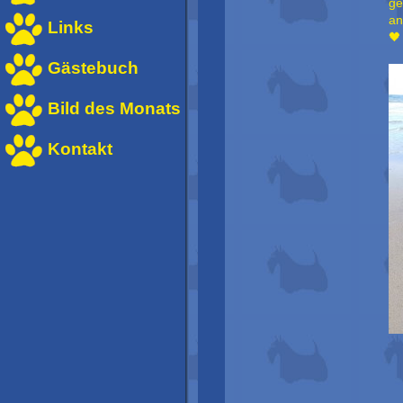
ge
an
Links
🖤
Gästebuch
Bild des Monats
Kontakt