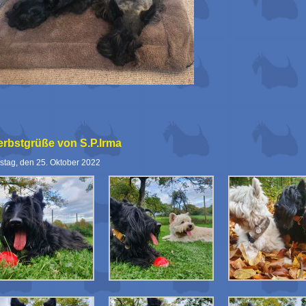
erbstgrüße von S.P.Irma
stag, den 25. Oktober 2022