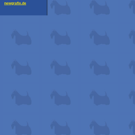
newgrafix.de