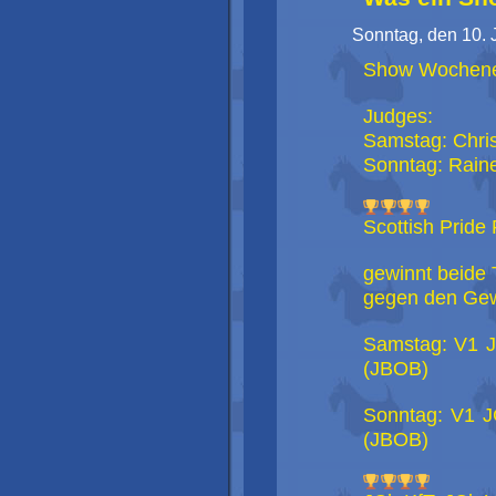
Sonntag, den 10. 
Show Wochene
Judges:
Samstag: Chris
Sonntag: Raine
Scottish Pride 
gewinnt beide 
gegen den Gew
Samstag: V1 
(JBOB)
Sonntag: V1 
(JBOB)