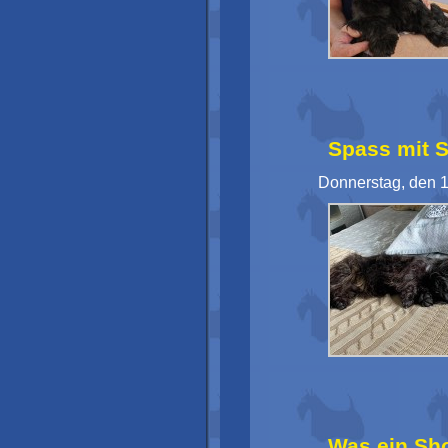
Spass mit S
Donnerstag, den 1
Was ein S