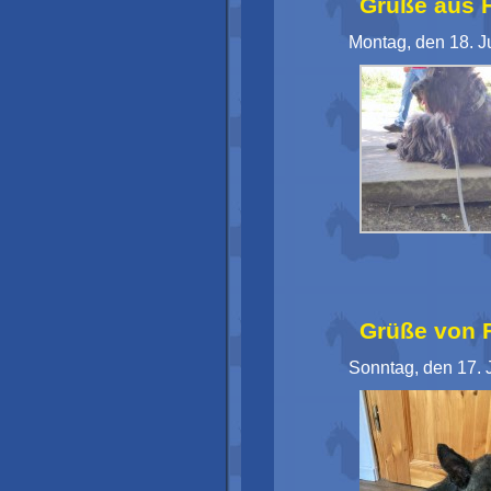
Grüße aus H
Montag, den 18. J
Grüße von F
Sonntag, den 17. 