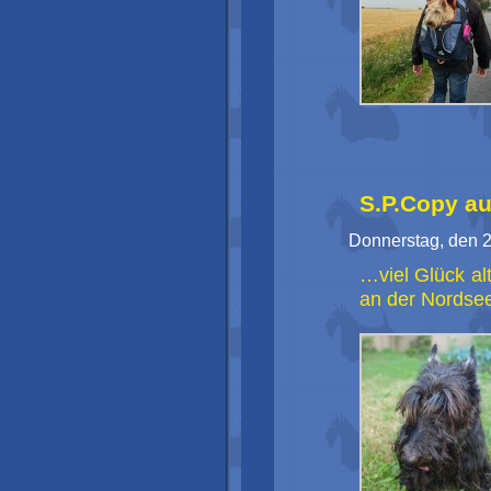
S.P.Copy au
Donnerstag, den 2
…viel Glück al
an der Nordsee