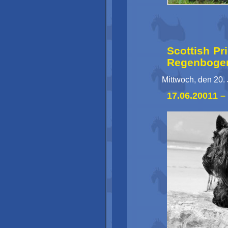
Scottish Pr
Regenboge
Mittwoch, den 20. 
17.06.20011 –