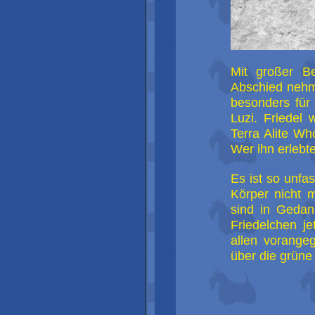
Mit großer Be
Abschied nehm
besonders fü
Luzi. Friedel
Terra Alite Wh
Wer ihn erlebte 
Es ist so unfas
Körper nicht m
sind in Gedan
Friedelchen j
allen vorangeg
über die grüne 