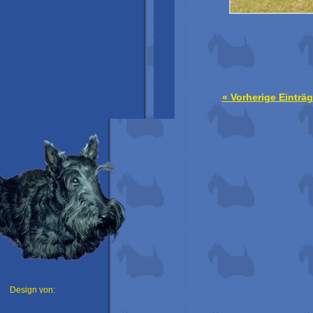
« Vorherige Einträ
Design von: