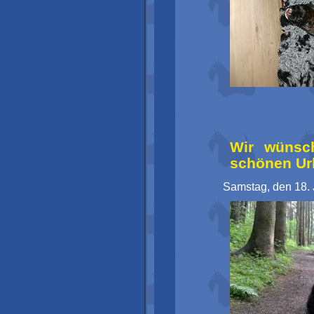
Wir wünsc
schönen Ur
Samstag, den 18. 