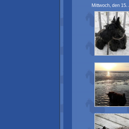
Mittwoch, den 15.