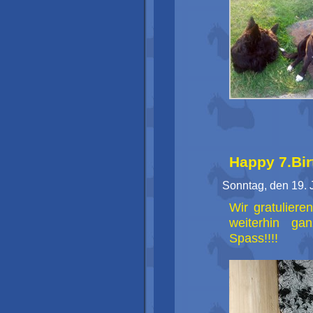
Happy 7.Bir
Sonntag, den 19. 
Wir gratulier
weiterhin ga
Spass!!!!