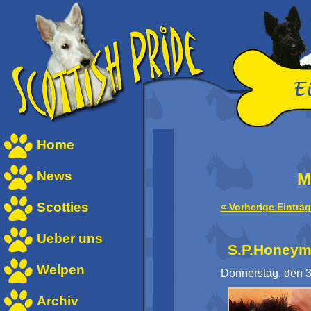
Home
News
M
Scotties
« Vorherige Einträ
Ueber uns
S.P.Honey
Welpen
Donnerstag, den 3
Archiv