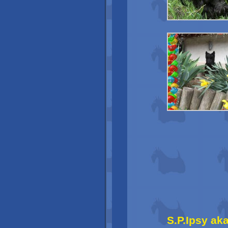
S.P.Ipsy ak