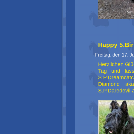
Happy 5.Bir
Freitag, den 17. J
Herzlichen Gl
Tag und lass
S.P.Dreamcat
Diamond aka
S.P.Daredevil 