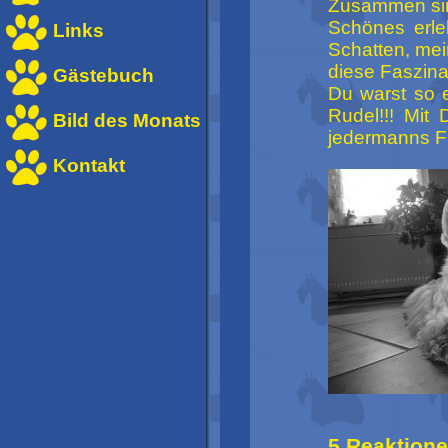
Zusammen sin
Schönes erle
Links
Schatten, mei
diese Faszina
Gästebuch
Du warst so 
Rudel!!! Mit
Bild des Monats
jedermanns Fr
Kontakt
5 Reaktionen