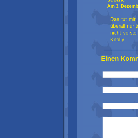
Am 3. Dezemb
Das tut mir 
überall nur 
nicht vorst
Knolly
Einen Komm