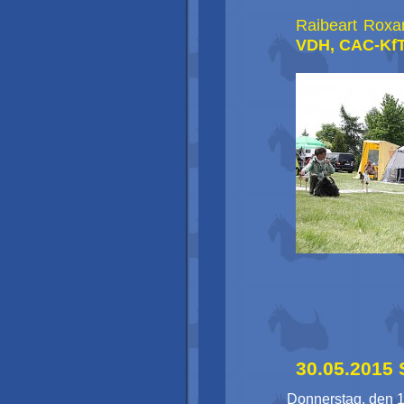
Raibeart Roxan
VDH, CAC-KfT
30.05.2015
Donnerstag, den 1