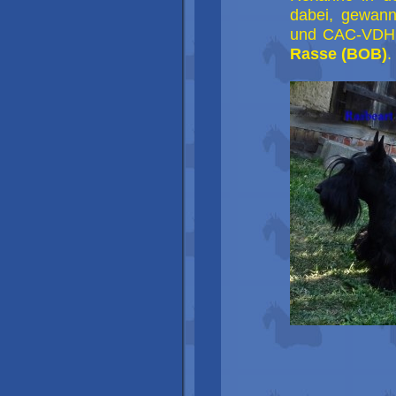
dabei, gewan
und CAC-VDH.
Rasse (BOB)
.