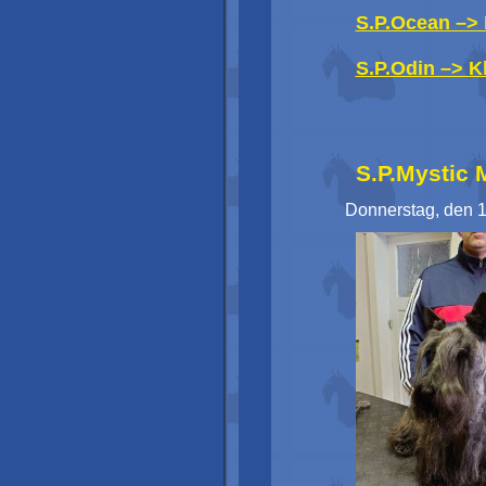
S.P.Ocean –> 
S.P.Odin –> K
S.P.Mystic 
Donnerstag, den 1