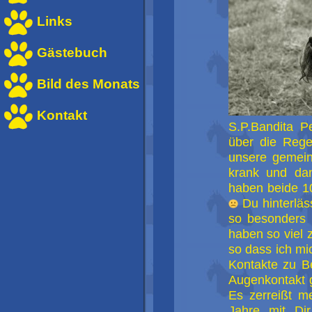
Links
Gästebuch
Bild des Monats
Kontakt
S.P.Bandita 
über die Rege
unsere gemein
krank und da
haben beide 10
Du hinterläs
so besonders 
haben so viel
so dass ich mi
Kontakte zu B
Augenkontakt g
Es zerreißt m
Jahre mit Di