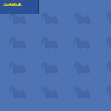
newgrafix.de