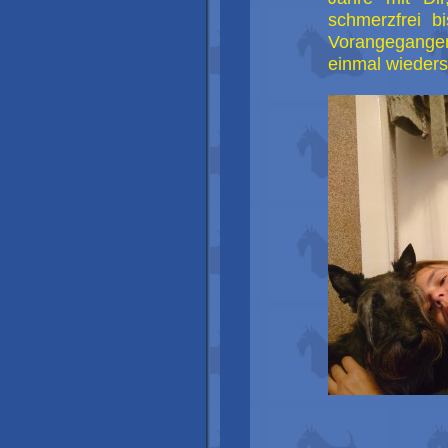
schmerzfrei b
Vorangegange
einmal wieders