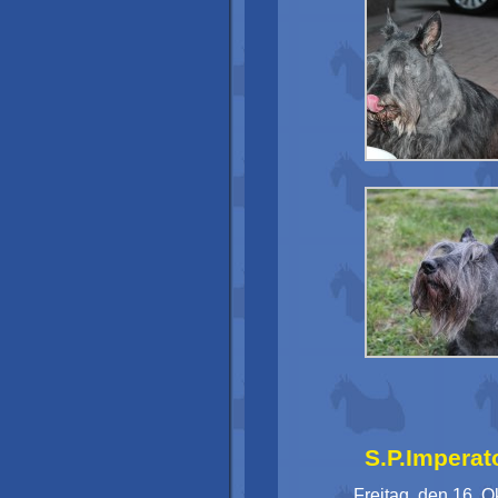
S.P.Imperat
Freitag, den 16. 