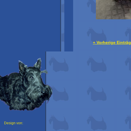
« Vorherige Einträ
Design von: