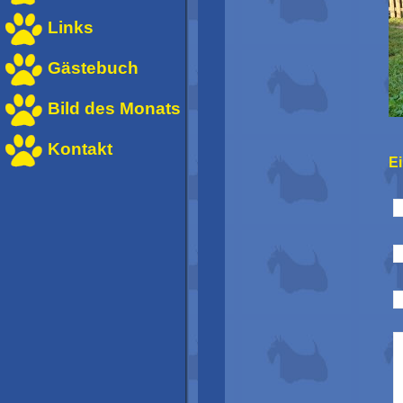
Links
Gästebuch
Bild des Monats
Kontakt
E