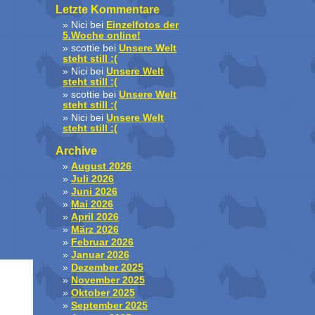
Letzte Kommentare
Nici
bei
Einzelfotos der
5.Woche online!
scottie
bei
Unsere Welt
steht still :(
Nici
bei
Unsere Welt
steht still :(
scottie
bei
Unsere Welt
steht still :(
Nici
bei
Unsere Welt
steht still :(
Archive
August 2026
Juli 2026
Juni 2026
Mai 2026
April 2026
März 2026
Februar 2026
Januar 2026
Dezember 2025
November 2025
Oktober 2025
September 2025