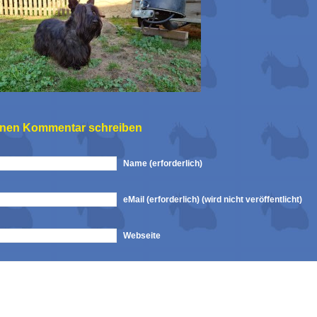
inen Kommentar schreiben
Name (erforderlich)
eMail (erforderlich) (wird nicht veröffentlicht)
Webseite