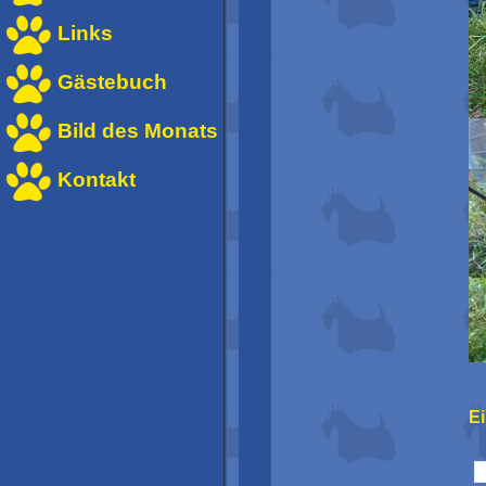
Links
Gästebuch
Bild des Monats
Kontakt
E