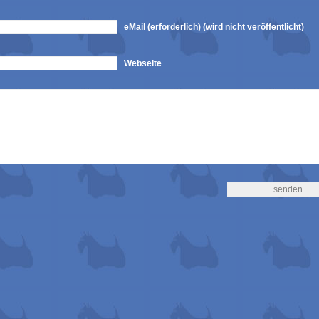
eMail (erforderlich) (wird nicht veröffentlicht)
Webseite