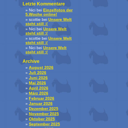
Letzte Kommentare
Nici
bei
Einzelfotos der
5.Woche online!
scottie
bei
Unsere Welt
steht still :(
Nici
bei
Unsere Welt
steht still :(
scottie
bei
Unsere Welt
steht still :(
Nici
bei
Unsere Welt
steht still :(
Archive
August 2026
Juli 2026
Juni 2026
Mai 2026
April 2026
März 2026
Februar 2026
Januar 2026
Dezember 2025
November 2025
Oktober 2025
September 2025