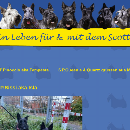
.P.Pinoccio aka Tempesta
S.P.Queenie & Quartz grüssen aus 
P.Sissi aka Isla