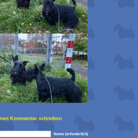
inen Kommentar schreiben
Name (erforderlich)